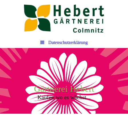
Datenschutzerklärung
Gärtnerei Hebert
Kaufen wo es wächst...